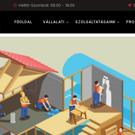
Hétfő-Szombat: 08:00 - 18:00
FŐOLDAL
VÁLLALATI
SZOLGÁLTATÁSAINK
PRO