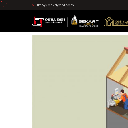
info@onkayapi.com